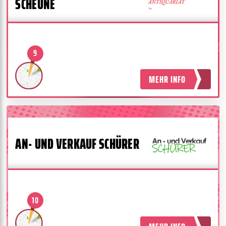
SCHEUNE
9
MEHR INFO
AN- UND VERKAUF SCHÜRER
10