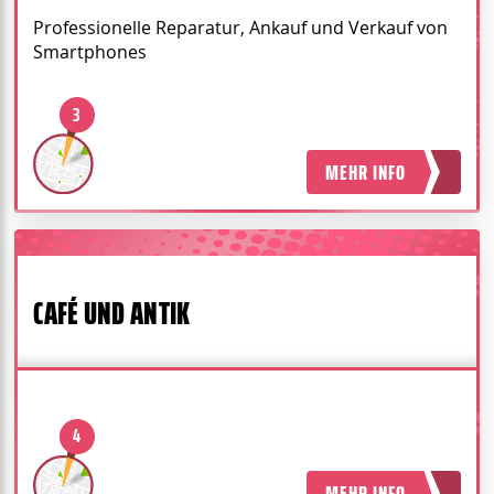
Professionelle Reparatur, Ankauf und Verkauf von
Smartphones
3
MEHR INFO
CAFÉ UND ANTIK
4
MEHR INFO