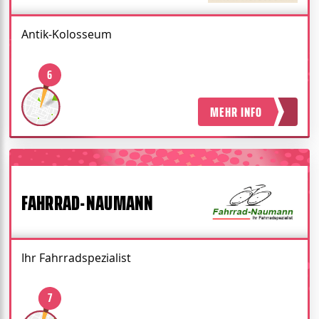
Antik-Kolosseum
6
MEHR INFO
FAHRRAD-NAUMANN
Ihr Fahrradspezialist
7