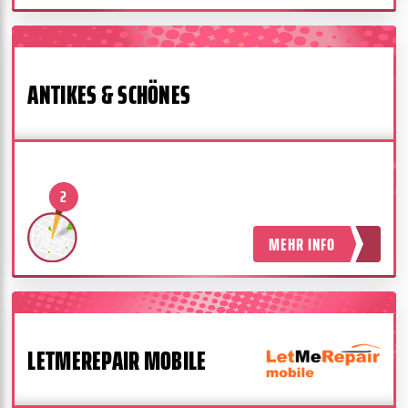
ANTIKES & SCHÖNES
2
MEHR INFO
LETMEREPAIR MOBILE