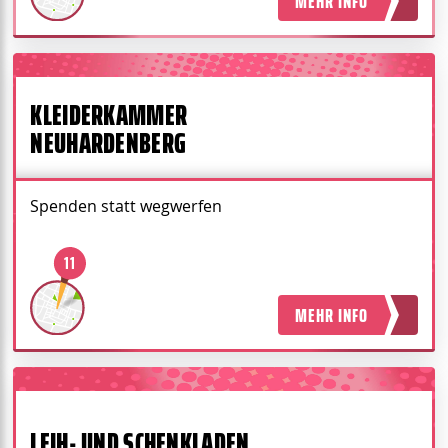
MEHR INFO
KLEIDERKAMMER
NEUHARDENBERG
Spenden statt wegwerfen
11
MEHR INFO
LEIH- UND SCHENKLADEN