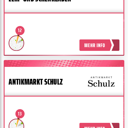
12
MEHR INFO
ANTIKMARKT SCHULZ
13