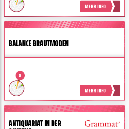
MEHR INFO
BALANCE BRAUTMODEN
8
MEHR INFO
ANTIQUARIAT IN DER