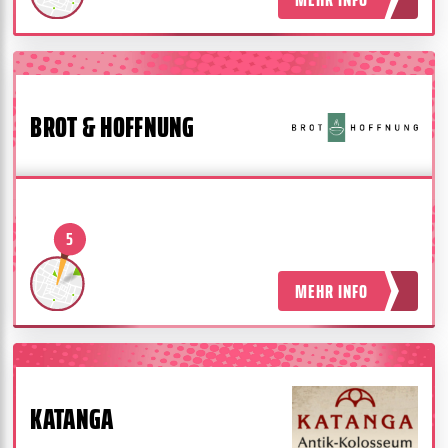
BROT & HOFFNUNG
5
MEHR INFO
KATANGA